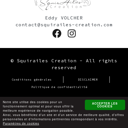
Eddy VOLCHER
contact@squirailes-creation.com
© Squirailes Creation - All rights
reserved
PIED DE PAGE
Conditions générales
DISCLAIMER
Politique de confidentialité
Notre site utilise des cookies pour un
ACCEPTER LES
fonctionnement optimal et pour vous offrir la
COOKIES
meilleure expérience de navigation possible.
Ainsi, vous bénéficiez d’un site et d’un service de meilleure qualité, d’offres
personnelles et d’informations pertinentes correspondant à vos intérêts.
Paramètres de cookies