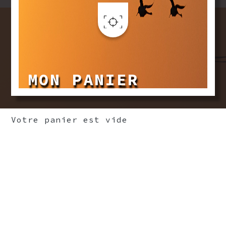
Aller au contenu principal
MON PANIER
Votre panier est vide