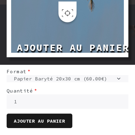
Aller au contenu principal
AJOUTER AU PANIER
Format
Quantité