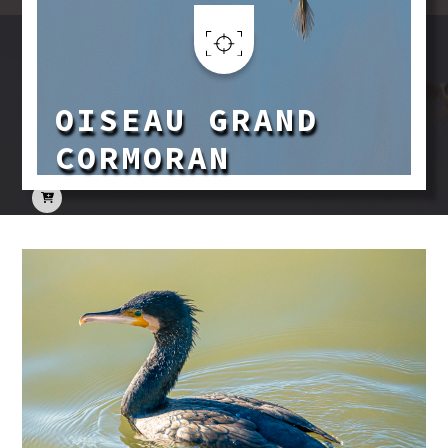
Aller au contenu principal
OISEAU GRAND
CORMORAN
Image