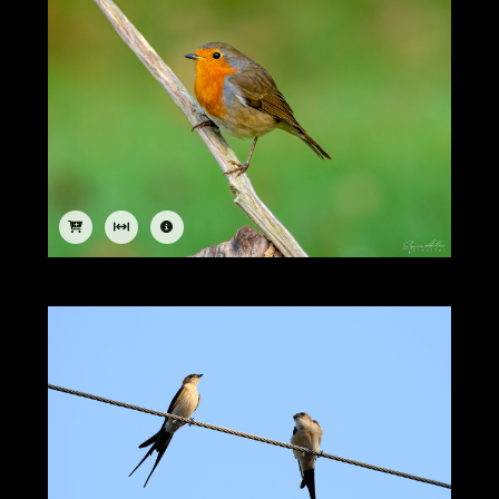
Image