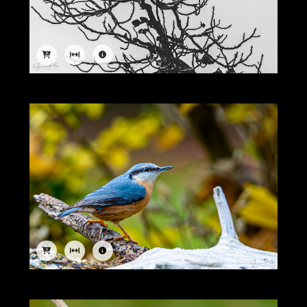
Image
Image