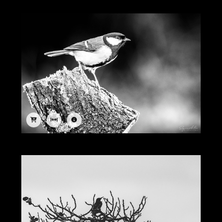
Image
Image